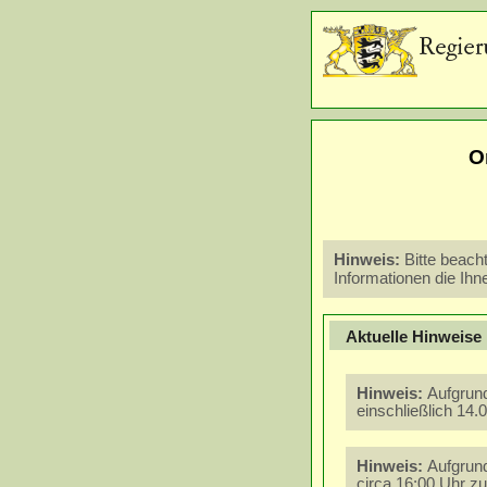
O
Bitte beach
Informationen die Ihn
Aktuelle Hinweise
Aufgrund
einschließlich 14.
Aufgrund
circa 16:00 Uhr z