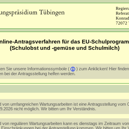
Regier
Referat
Konrad
72072 
nline-Antragsverfahren für das EU-Schulprogra
(Schulobst und -gemüse und Schulmilch)
ten Sie unsere Informationssymbole (
) zum Anklicken! Hier finden
en bei der Antragsstellung helfen werden.
 von umfangreichen Wartungsarbeiten ist eine Antragsstellung vom 
09.2026 nicht möglich. Wir bitten um Ihr Verständnis.
 von regulären Wartungsarbeiten kann es dienstags im Zeitraum von
u Einschränkungen bei der Antragstellung kommen. Wir bitten um Ihr 