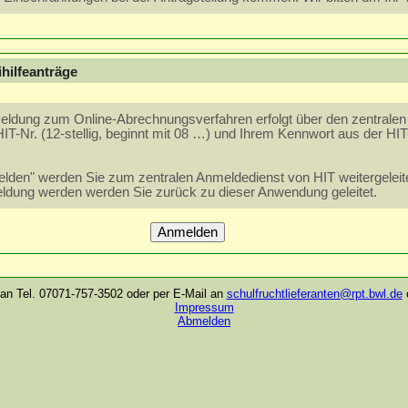
hilfeanträge
eldung zum Online-Abrechnungsverfahren erfolgt über den zentralen
HIT-Nr. (12-stellig, beginnt mit 08 …) und Ihrem Kennwort aus der HI
melden" werden Sie zum zentralen Anmeldedienst von HIT weitergeleit
eldung werden werden Sie zurück zu dieser Anwendung geleitet.
Anmelden
 an Tel. 07071-757-3502 oder per E-Mail an
schulfruchtlieferanten@rpt.bwl.de
Impressum
Abmelden