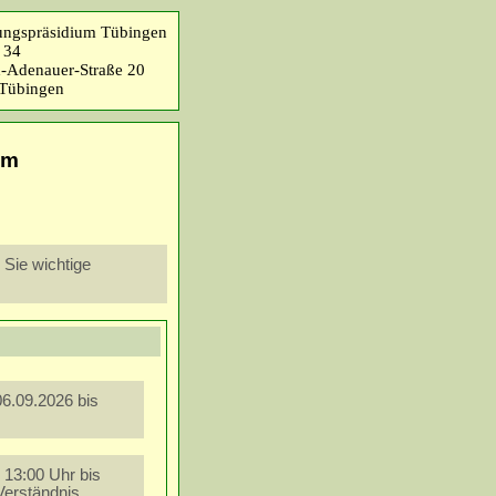
ungspräsidium Tübingen
 34
-Adenauer-Straße 20
Tübingen
mm
 Sie wichtige
06.09.2026 bis
 13:00 Uhr bis
Verständnis.